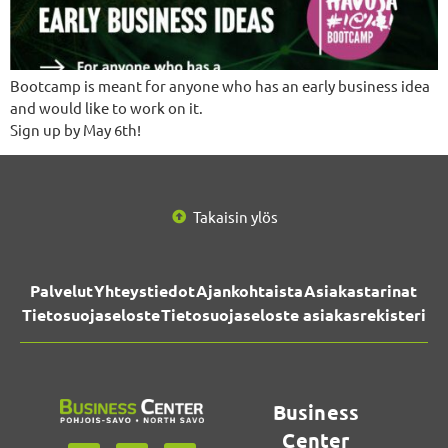
Bootcamp is meant for anyone who has an early business idea
and would like to work on it.
Sign up by May 6th!
Takaisin ylös
Palvelut
Yhteystiedot
Ajankohtaista
Asiakastarinat
Tietosuojaseloste
Tietosuojaseloste asiakasrekisteri
Business
Center