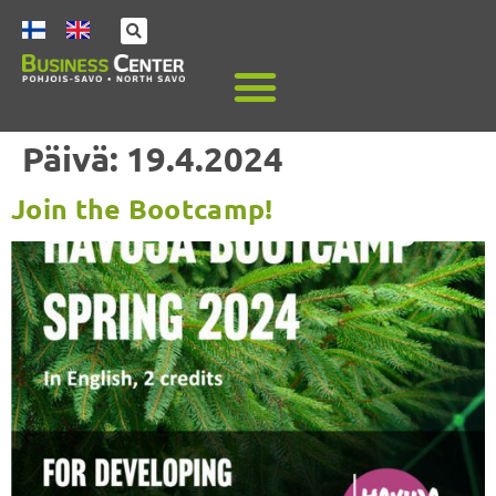
Päivä:
19.4.2024
Join the Bootcamp!