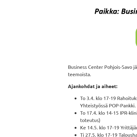
Business Center Pohjois-Savo jä
teemoista.
Ajankohdat ja aiheet:
To 3.4. klo 17-19 Rahoituk
Yhteistyössä POP-Pankki.
To 17.4. klo 14-15 IPR-kli
toteutus)
Ke 14.5. klo 17-19 Yrittäj
Ti 27.5. klo 17-19 Talous