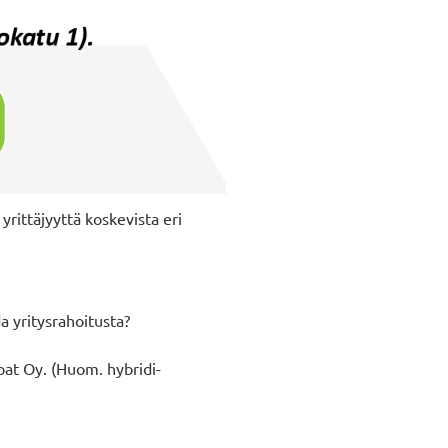
rittäjyyttä koskevista eri
a yritysrahoitusta?
spat Oy. (Huom. hybridi-