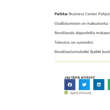
Paikka:
Business Center Pohjois
Osallistuminen on maksutonta. Os
Ilmoittaudu alapuolelta mukaan! 
Toteutus on suomeksi.
Ilmoittautumislinkki (kaikki kou
Jaa tämä artikkeli
Ajankohtaista