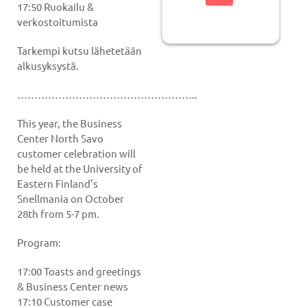
17:50 Ruokailu &
verkostoitumista
Tarkempi kutsu lähetetään
alkusyksystä.
……………………………………………..
This year, the Business
Center North Savo
customer celebration will
be held at the University of
Eastern Finland’s
Snellmania on October
28th from 5-7 pm.
Program:
17:00 Toasts and greetings
& Business Center news
17:10 Customer case