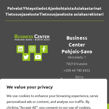
Palvelut
Yhteystiedot
Ajankohtaista
Asiakastarinat
Tietosuojaseloste
Tietosuojaseloste asiakasrekisteri
Business
Center
Pohjois-Savo
Microkatu 1
70210 Kuopio
+358 44 785 6922
Siirry
yhteystietoihin
We value your privacy
We use cookies to enhance your browsing experience, serve
personalised ads or content, and analyse our traffic. By
clicking "Accept All", you consent to our use of cookies.