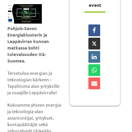
event
Pohjois-Savon
Energiaklusterin ja
Leppävirran kunnan
matkassa kohti
tulevaisuuden Itä-
Suomea.
Tervetuloa energian ja
teknologian kärkeen –
Tapahtuma alan yrityksille
ja osaajille Leppävirralle!
Kokoamme yhteen energia-
ja teknologia-alan
asiantuntijat, yritykset,
kuntapäättäjät sekä
sidosryhmät tärkeään