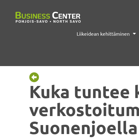
Liikeidean kehittäminen
Kuka tuntee 
verkostoitum
Suonenjoella