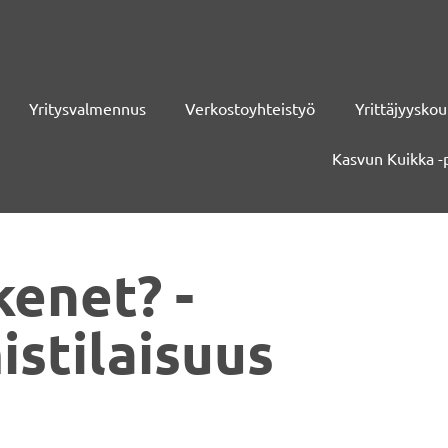
Yritysvalmennus
Verkostoyhteistyö
Yrittäjyyskou
Kasvun Kuikka -
kenet? -
istilaisuus