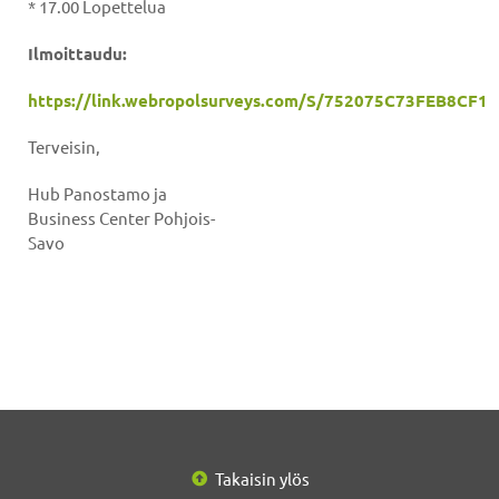
* 17.00 Lopettelua
Ilmoittaudu:
https://link.webropolsurveys.com/S/752075C73FEB8CF1
Terveisin,
Hub Panostamo ja
Business Center Pohjois-
Savo
Takaisin ylös