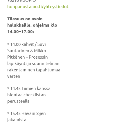
hubpanostamo.fi/yhteystiedot
Tilasuus on avoin
halukkaille, ohjelma klo
14.00–17.00:
* 14.00 kahvit / Suvi
Suutarinen & Mikko
Pitkänen – Prosessin
läpikäynti ja suunnitelman
rakentaminen tapahtumaa
varten
* 14.45 Tiimien kanssa
hiontaa checklistan
perusteella
* 15.45 Havaintojen
jakamista