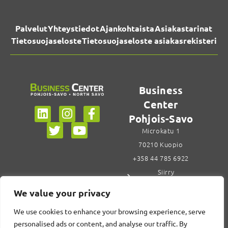
Palvelut
Yhteystiedot
Ajankohtaista
Asiakastarinat
Tietosuojaseloste
Tietosuojaseloste asiakasrekisteri
Business
Center
Pohjois-Savo
Microkatu 1
70210 Kuopio
+358 44 785 6922
Siirry
yhteystietoihin
We value your privacy
We use cookies to enhance your browsing experience, serve
personalised ads or content, and analyse our traffic. By