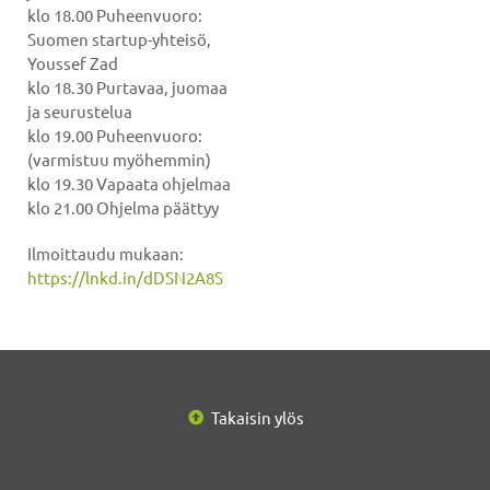
klo 18.00 Puheenvuoro:
Suomen startup-yhteisö,
Youssef Zad
klo 18.30 Purtavaa, juomaa
ja seurustelua
klo 19.00 Puheenvuoro:
(varmistuu myöhemmin)
klo 19.30 Vapaata ohjelmaa
klo 21.00 Ohjelma päättyy
Ilmoittaudu mukaan:
https://lnkd.in/dDSN2A8S
Takaisin ylös