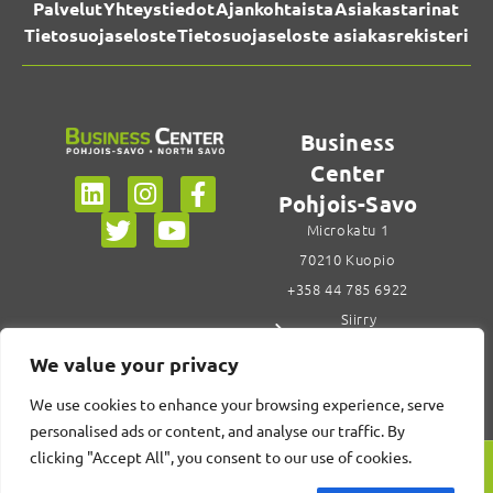
Palvelut
Yhteystiedot
Ajankohtaista
Asiakastarinat
Tietosuojaseloste
Tietosuojaseloste asiakasrekisteri
Business
Center
Pohjois-Savo
Microkatu 1
70210 Kuopio
+358 44 785 6922
Siirry
yhteystietoihin
We value your privacy
We use cookies to enhance your browsing experience, serve
personalised ads or content, and analyse our traffic. By
clicking "Accept All", you consent to our use of cookies.
Design Center Savonia