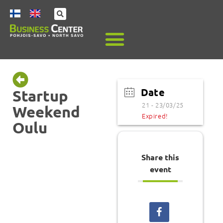
Date
Startup
21 - 23/03/25
Weekend
Expired!
Oulu
Share this
event