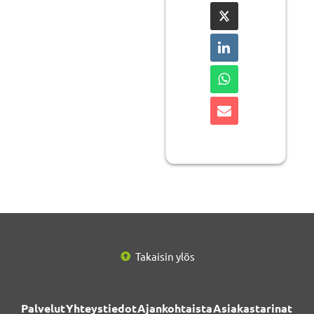
Takaisin ylös
Palvelut
Yhteystiedot
Ajankohtaista
Asiakastarinat