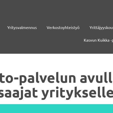
Yritysvalmennus
Verkostoyhteistyö
Yrittäjyyskou
Kasvun Kuikka -
o-palvelun avull
saajat yritykselle