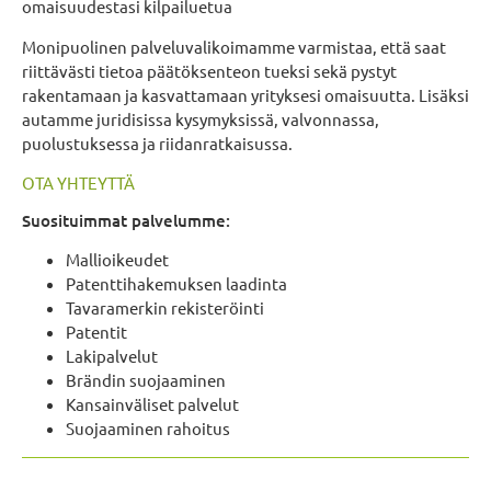
omaisuudestasi kilpailuetua
Monipuolinen palveluvalikoimamme varmistaa, että saat
riittävästi tietoa päätöksenteon tueksi sekä pystyt
rakentamaan ja kasvattamaan yrityksesi omaisuutta. Lisäksi
autamme juridisissa kysymyksissä, valvonnassa,
puolustuksessa ja riidanratkaisussa.
OTA YHTEYTTÄ
Suosituimmat palvelumme:
Mallioikeudet
Patenttihakemuksen laadinta
Tavaramerkin rekisteröinti
Patentit
Lakipalvelut
Brändin suojaaminen
Kansainväliset palvelut
Suojaaminen rahoitus