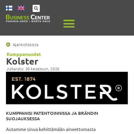
Ajankohtaista
Kumppanuudet
Kolster
Julkaistu:
30 kesäkuun, 2026
KUMPPANISI PATENTOINNISSA JA BRÄNDIN
SUOJAUKSESSA
Autamme sinua kehittämään aineettomasta