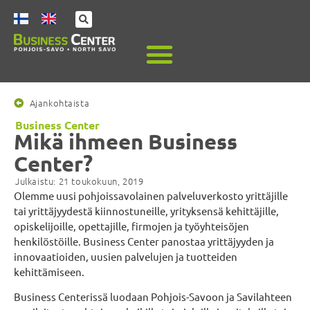
Ajankohtaista
Business Center
Mikä ihmeen Business
Center?
Julkaistu:
21 toukokuun, 2019
Olemme uusi pohjoissavolainen palveluverkosto yrittäjille
tai yrittäjyydestä kiinnostuneille, yrityksensä kehittäjille,
opiskelijoille, opettajille, firmojen ja työyhteisöjen
henkilöstöille. Business Center panostaa yrittäjyyden ja
innovaatioiden, uusien palvelujen ja tuotteiden
kehittämiseen.
Business Centerissä luodaan Pohjois-Savoon ja Savilahteen