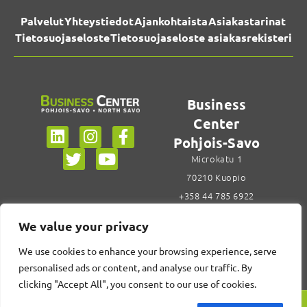
Palvelut
Yhteystiedot
Ajankohtaista
Asiakastarinat
Tietosuojaseloste
Tietosuojaseloste asiakasrekisteri
Business
Center
Pohjois-Savo
Microkatu 1
70210 Kuopio
+358 44 785 6922
Siirry
We value your privacy
yhteystietoihin
We use cookies to enhance your browsing experience, serve
personalised ads or content, and analyse our traffic. By
clicking "Accept All", you consent to our use of cookies.