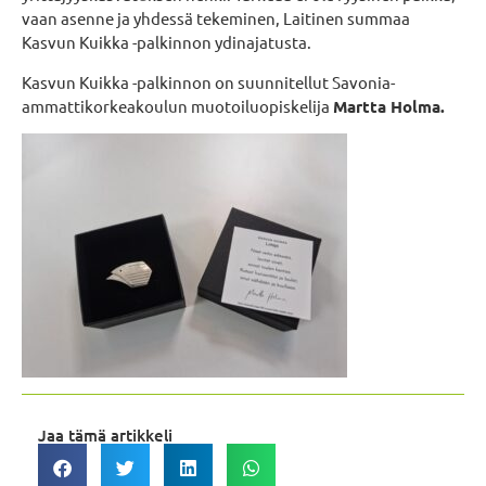
vaan asenne ja yhdessä tekeminen, Laitinen summaa
Kasvun Kuikka -palkinnon ydinajatusta.
Kasvun Kuikka -palkinnon on suunnitellut Savonia-
ammattikorkeakoulun muotoiluopiskelija
Martta Holma.
Jaa tämä artikkeli