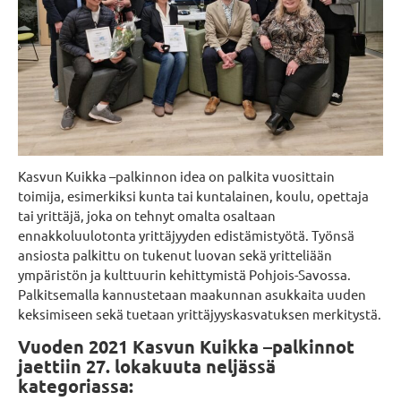
Kasvun Kuikka –palkinnon idea on palkita vuosittain
toimija, esimerkiksi kunta tai kuntalainen, koulu, opettaja
tai yrittäjä, joka on tehnyt omalta osaltaan
ennakkoluulotonta yrittäjyyden edistämistyötä. Työnsä
ansiosta palkittu on tukenut luovan sekä yritteliään
ympäristön ja kulttuurin kehittymistä Pohjois-Savossa.
Palkitsemalla kannustetaan maakunnan asukkaita uuden
keksimiseen sekä tuetaan yrittäjyyskasvatuksen merkitystä.
Vuoden 2021 Kasvun Kuikka –palkinnot
jaettiin 27. lokakuuta neljässä
kategoriassa: