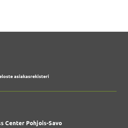
eloste asiakasrekisteri
s Center Pohjois-Savo