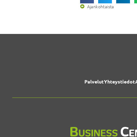
Ajankohtaista
Palvelut
Yhteystiedot