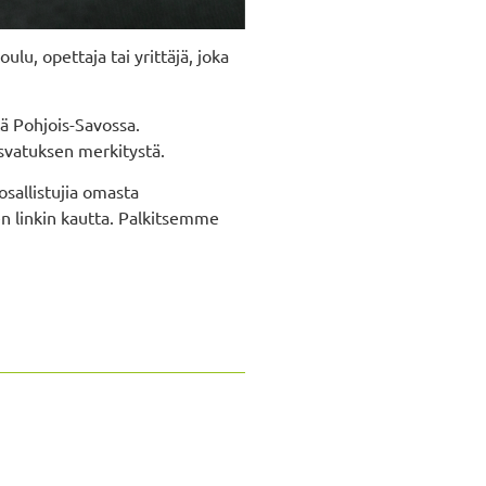
lu, opettaja tai yrittäjä, joka
tä Pohjois-Savossa.
svatuksen merkitystä.
osallistujia omasta
n linkin kautta. Palkitsemme