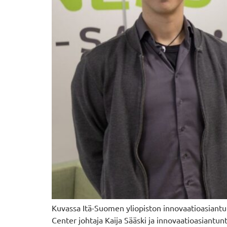
Kuvassa Itä-Suomen yliopiston innovaatioasiantu
Center johtaja Kaija Sääski ja innovaatioasiantu