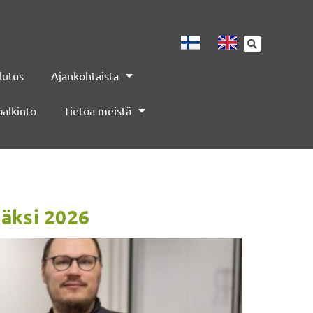
lutus
Ajankohtaista
palkinto
Tietoa meistä
jäksi 2026