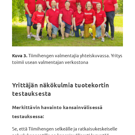
Kuva 3.
Tiimihengen valmentajia yhteiskuvassa. Yritys
toimii usean valmentajan verkostona
Yrittäjän näkökulmia tuotekortin
testauksesta
Merkittävin havainto kansainvälisessä
testauksessa:
Se, että Tiimihengen selkeälle ja ratkaisukeskeiselle