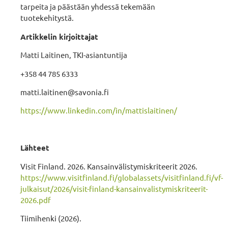
tarpeita ja päästään yhdessä tekemään
tuotekehitystä.
Artikkelin kirjoittajat
Matti Laitinen, TKI-asiantuntija
+358 44 785 6333
matti.laitinen@savonia.fi
https://www.linkedin.com/in/mattislaitinen/
Lähteet
Visit Finland. 2026. Kansainvälistymiskriteerit 2026.
https://www.visitfinland.fi/globalassets/visitfinland.fi/vf-
julkaisut/2026/visit-finland-kansainvalistymiskriteerit-
2026.pdf
Tiimihenki (2026).