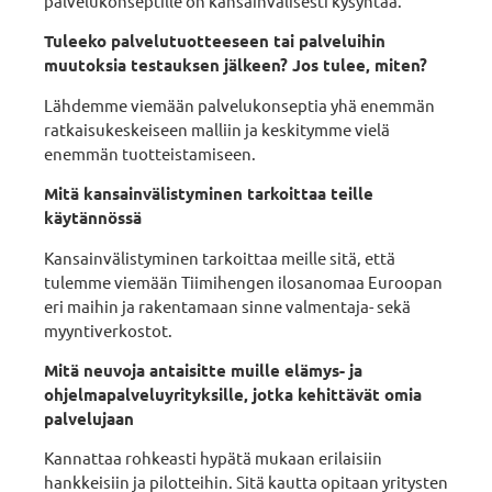
palvelukonseptille on kansainvälisesti kysyntää.
Tuleeko palvelutuotteeseen tai palveluihin
muutoksia testauksen jälkeen? Jos tulee, miten?
Lähdemme viemään palvelukonseptia yhä enemmän
ratkaisukeskeiseen malliin ja keskitymme vielä
enemmän tuotteistamiseen.
Mitä kansainvälistyminen tarkoittaa teille
käytännössä
Kansainvälistyminen tarkoittaa meille sitä, että
tulemme viemään Tiimihengen ilosanomaa Euroopan
eri maihin ja rakentamaan sinne valmentaja- sekä
myyntiverkostot.
Mitä neuvoja antaisitte muille elämys- ja
ohjelmapalveluyrityksille, jotka kehittävät omia
palvelujaan
Kannattaa rohkeasti hypätä mukaan erilaisiin
hankkeisiin ja pilotteihin. Sitä kautta opitaan yritysten