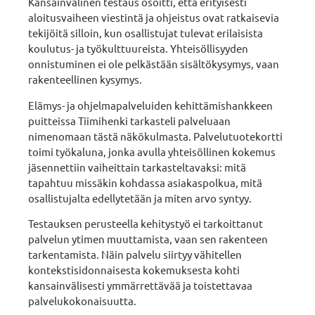
Kansainvälinen testaus osoitti, että erityisesti
aloitusvaiheen viestintä ja ohjeistus ovat ratkaisevia
tekijöitä silloin, kun osallistujat tulevat erilaisista
koulutus- ja työkulttuureista. Yhteisöllisyyden
onnistuminen ei ole pelkästään sisältökysymys, vaan
rakenteellinen kysymys.
Elämys- ja ohjelmapalveluiden kehittämishankkeen
puitteissa Tiimihenki tarkasteli palveluaan
nimenomaan tästä näkökulmasta. Palvelutuotekortti
toimi työkaluna, jonka avulla yhteisöllinen kokemus
jäsennettiin vaiheittain tarkasteltavaksi: mitä
tapahtuu missäkin kohdassa asiakaspolkua, mitä
osallistujalta edellytetään ja miten arvo syntyy.
Testauksen perusteella kehitystyö ei tarkoittanut
palvelun ytimen muuttamista, vaan sen rakenteen
tarkentamista. Näin palvelu siirtyy vähitellen
kontekstisidonnaisesta kokemuksesta kohti
kansainvälisesti ymmärrettävää ja toistettavaa
palvelukokonaisuutta.