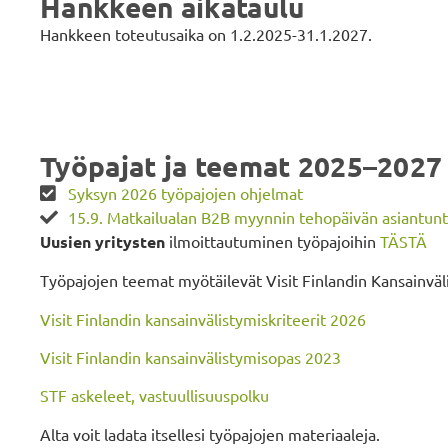
Hankkeen aikataulu
Hankkeen toteutusaika on 1.2.2025-31.1.2027.
Työpajat ja teemat 2025–2027
Syksyn 2026 työpajojen ohjelmat
15.9. Matkailualan B2B myynnin tehopäivän asiantunti
Uusien yritysten
ilmoittautuminen työpajoihin
TÄSTÄ
Työpajojen teemat myötäilevät Visit Finlandin Kansainväl
Visit Finlandin kansainvälistymiskriteerit 2026
Visit Finlandin kansainvälistymisopas 2023
STF askeleet, vastuullisuuspolku
Alta voit ladata itsellesi työpajojen materiaaleja.