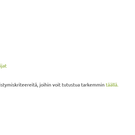
jat
istymiskriteereitä, joihin voit tutustua tarkemmin
täällä.