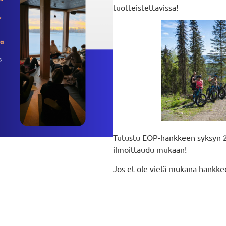
tuotteistettavissa!
Tutustu EOP-hankkeen syksyn 2
ilmoittaudu mukaan!
Jos et ole vielä mukana hank