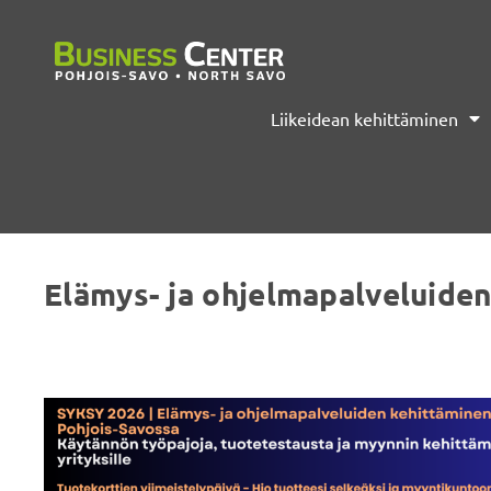
Liikeidean kehittäminen
Elämys- ja ohjelmapalveluide