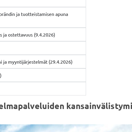
brändin ja tuotteistamisen apuna
s ja ostettavuus (9.4.2026)
i ja myyntijärjestelmät (29.4.2026)
)
jelmapalveluiden kansainvälistym