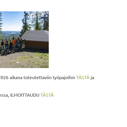
026 aikana toteutettaviin työpajoihin
TÄSTÄ
ja
keessa, ILMOITTAUDU
TÄSTÄ