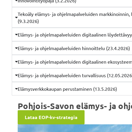
Innovointityöpaja (3.2.2026)
Tekoäly elämys- ja ohjelmapalveluiden markkinoinnin, 
(9.3.2026)
Elämys- ja ohjelmapalveluiden digitaalinen löydettävyy
Elämys- ja ohjelmapalveluiden hinnoittelu (23.4.2026)
Elämys- ja ohjelmapalveluiden digitaalinen ekosysteem
Elämys- ja ohjelmapalveluiden turvallisuus (12.05.2026
Elämysverkkokaupan perustaminen (13.5.2026)
Pohjois-Savon elämys- ja oh
Lataa EOP-kv-strategia