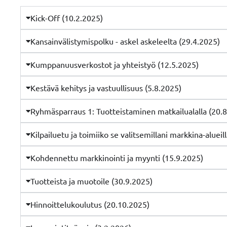
Kick-Off (10.2.2025)
Kansainvälistymispolku - askel askeleelta (29.4.2025)
Kumppanuusverkostot ja yhteistyö (12.5.2025)
Kestävä kehitys ja vastuullisuus (5.8.2025)
Ryhmäsparraus 1: Tuotteistaminen matkailualalla (20.
Kilpailuetu ja toimiiko se valitsemillani markkina-alueil
Kohdennettu markkinointi ja myynti (15.9.2025)
Tuotteista ja muotoile (30.9.2025)
Hinnoittelukoulutus (20.10.2025)