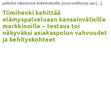
palvelut rakentuvat kokemukselle, jossa osallistuja saa […]
Tiimihenki kehittää
elämyspalveluaan kansainvälisille
markkinoille – testaus toi
näkyväksi asiakaspolun vahvuudet
ja kehityskohteet