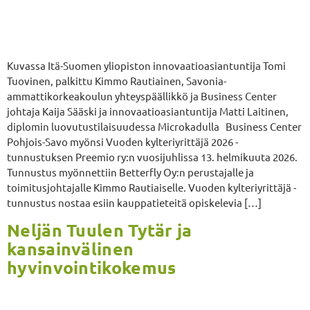
Kuvassa Itä-Suomen yliopiston innovaatioasiantuntija Tomi
Tuovinen, palkittu Kimmo Rautiainen, Savonia-
ammattikorkeakoulun yhteyspäällikkö ja Business Center
johtaja Kaija Sääski ja innovaatioasiantuntija Matti Laitinen,
diplomin luovutustilaisuudessa Microkadulla Business Center
Pohjois-Savo myönsi Vuoden kylteriyrittäjä 2026 -
tunnustuksen Preemio ry:n vuosijuhlissa 13. helmikuuta 2026.
Tunnustus myönnettiin Betterfly Oy:n perustajalle ja
toimitusjohtajalle Kimmo Rautiaiselle. Vuoden kylteriyrittäjä -
tunnustus nostaa esiin kauppatieteitä opiskelevia […]
Neljän Tuulen Tytär ja
kansainvälinen
hyvinvointikokemus