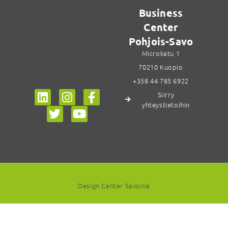
Business
Center
Pohjois-Savo
Microkatu 1
70210 Kuopio
+358 44 785 6922
Siirry
yhteystietoihin
Design Center Savonia