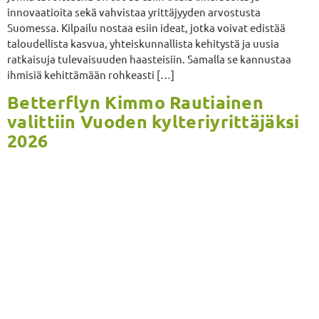
innovaatioita sekä vahvistaa yrittäjyyden arvostusta
Suomessa. Kilpailu nostaa esiin ideat, jotka voivat edistää
taloudellista kasvua, yhteiskunnallista kehitystä ja uusia
ratkaisuja tulevaisuuden haasteisiin. Samalla se kannustaa
ihmisiä kehittämään rohkeasti […]
Betterflyn Kimmo Rautiainen
valittiin Vuoden kylteriyrittäjäksi
2026