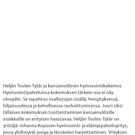
Neljän Tuulen Tytär ja kansainvälinen hyvinvointikokemus
Hyvinvointipalveluissa kokemuksen tärkein osa ei näy
ulospäin. Se tapahtuu osallistujan sisällä, hengityksessä,
hiljaisuudessa ja kehollisessa rauhoittumisessa. Juuri siksi
tällaisen kokemuksen tuotteistaminen kansainvälisille
asiakkaille on erityisen haastavaa. Neljän Tuulen Tytär on
yrittäjä Johanna Koposen hyvinvointi- ja elämyspalveluyritys,
jossa yhdistyvät jooga ja läsnäolon harjoittaminen. Yrityksen